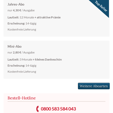
Jahres-Abo
nur
4,30 €
/ Ausgabe
Laufzeit:
12 Monate
+ attraktive Prämie
Erscheinung:
14-tägig
Kostenfreie Lieferung
Mini-Abo
nur
2,80 €
/ Ausgabe
Laufzeit:
3 Monate
+ kleines Dankeschön
Erscheinung:
14-tägig
Kostenfreie Lieferung
Weitere Aboarten
Bestell-Hotline
0800 583 584 043