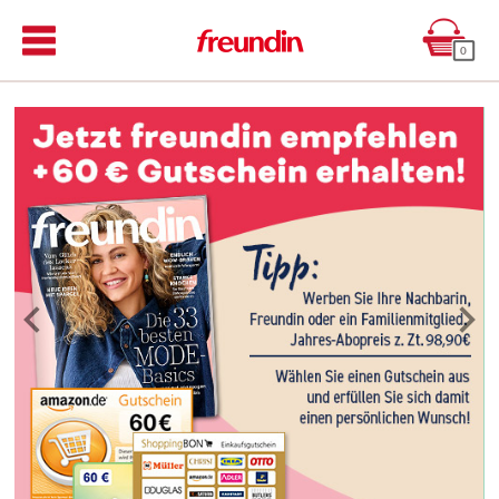
0
Previous
Next