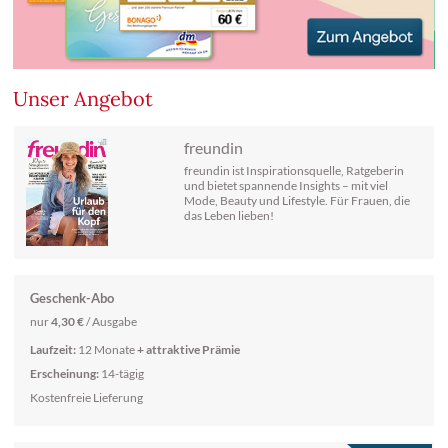
Unser Angebot
freundin
freundin ist Inspirationsquelle, Ratgeberin
und bietet spannende Insights – mit viel
Mode, Beauty und Lifestyle. Für Frauen, die
das Leben lieben!
Geschenk-Abo
nur
4,30 €
/ Ausgabe
Laufzeit:
12 Monate
+ attraktive Prämie
Erscheinung:
14-tägig
Kostenfreie Lieferung