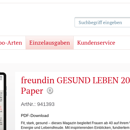
Suchbegriff eingeben
bo-Arten
Einzelausgaben
Kundenservice
freundin GESUND LEBEN 20
Paper
ArtNr.: 941393
PDF-Download
Fit, stark, gesund – dieses Magazin begleitet Frauen ab 40 auf ihr
Energie und Lebensfreude. Mit inspirierenden Einblicken, fundierte