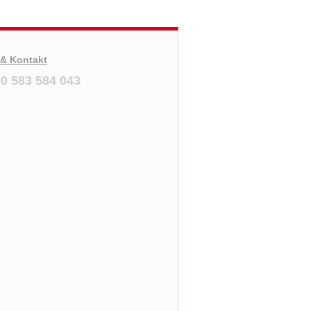
orschau
 & Kontakt
0 583 584 043