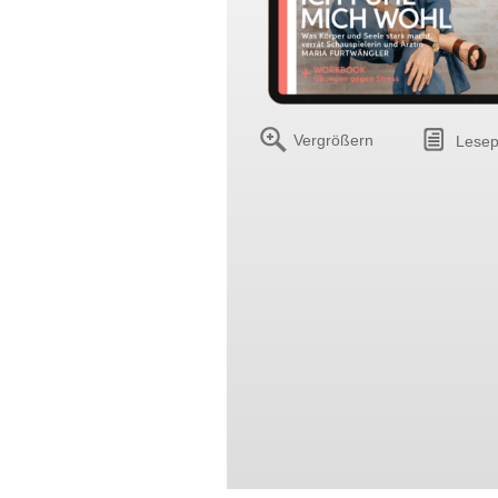
Vergrößern
Lesep