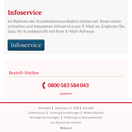
Infoservice
Im Rahmen der Kundenkommunikation bieten wir Ihnen einen
schnellen und bequemen Infoservice per E-Mail an. Ergänzen Sie
dazu Ihr Kundenprofil mit Ihrer E-Mail-Adresse.
Infoservice
Bestell-Hotline
0800 583 584 043
kostenfrei
Startseite
Impressum
AGB
Kontakt
Datenschutz
Tracking-Einstellungen
Widerrufsrecht
Verträge hier kündigen
Erklärung zur Barrierefreiheit
zur klassischen Ansicht
Widerruf