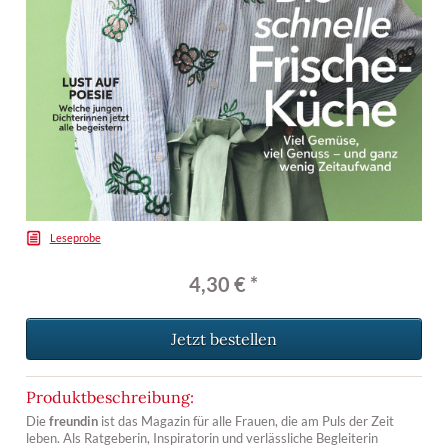
Leseprobe
4,30 € *
Jetzt bestellen
Produktbeschreibung:
Die
freundin
ist das Magazin für alle Frauen, die am Puls der Zeit
leben. Als Ratgeberin, Inspiratorin und verlässliche Begleiterin