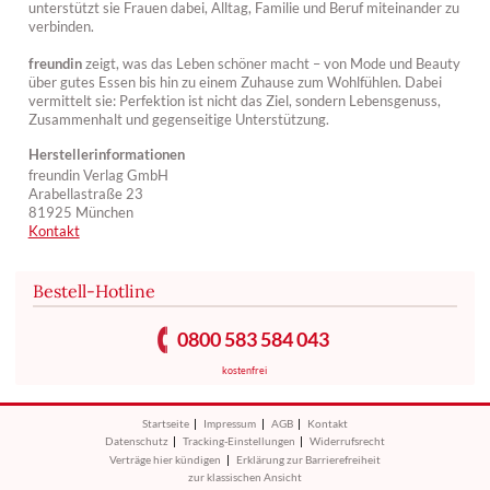
unterstützt sie Frauen dabei, Alltag, Familie und Beruf miteinander zu
verbinden.
freundin
zeigt, was das Leben schöner macht – von Mode und Beauty
über gutes Essen bis hin zu einem Zuhause zum Wohlfühlen. Dabei
vermittelt sie: Perfektion ist nicht das Ziel, sondern Lebensgenuss,
Zusammenhalt und gegenseitige Unterstützung.
Herstellerinformationen
freundin Verlag GmbH
Arabellastraße 23
81925 München
Kontakt
Bestell-Hotline
0800 583 584 043
kostenfrei
Startseite
Impressum
AGB
Kontakt
Datenschutz
Tracking-Einstellungen
Widerrufsrecht
Verträge hier kündigen
Erklärung zur Barrierefreiheit
zur klassischen Ansicht